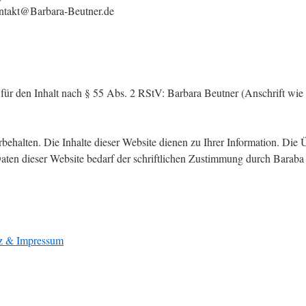
ntakt@Barbara-Beutner.de
 für den Inhalt nach § 55 Abs. 2 RStV: Barbara Beutner (Anschrift wie
rbehalten. Die Inhalte dieser Website dienen zu Ihrer Information. Di
ten dieser Website bedarf der schriftlichen Zustimmung durch Baraba
z & Impressum