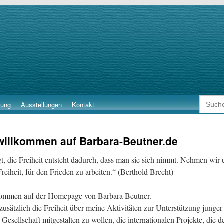
Search
gung
Ausstellungen
Kontakt
for:
 willkommen auf Barbara-Beutner.de
t, die Freiheit entsteht dadurch, dass man sie sich nimmt. Nehmen wir 
 Freiheit, für den Frieden zu arbeiten.“ (Berthold Brecht)
kommen auf der Homepage von Barbara Beutner.
zusätzlich die Freiheit über meine Aktivitäten zur Unterstützung junge
Gesellschaft mitgestalten zu wollen, die internationalen Projekte, die 