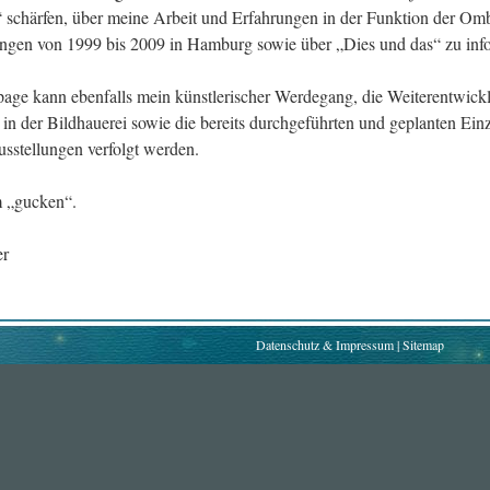
“ schärfen, über meine Arbeit und Erfahrungen in der Funktion der Om
ungen von 1999 bis 2009 in Hamburg sowie über „Dies und das“ zu inf
ge kann ebenfalls mein künstlerischer Werdegang, die Weiterentwick
in der Bildhauerei sowie die bereits durchgeführten und geplanten Ein
sstellungen verfolgt werden.
m „gucken“.
er
Datenschutz & Impressum
|
Sitemap