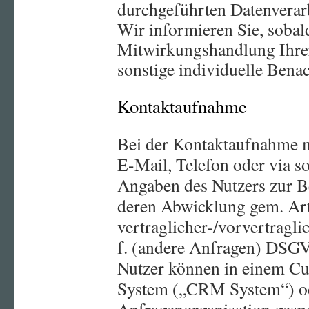
durchgeführten Datenverarb
Wir informieren Sie, soba
Mitwirkungshandlung Ihrers
sonstige individuelle Benac
Kontaktaufnahme
Bei der Kontaktaufnahme m
E-Mail, Telefon oder via s
Angaben des Nutzers zur B
deren Abwicklung gem. Art.
vertraglicher-/vorvertraglic
f. (andere Anfragen) DSGV
Nutzer können in einem C
System („CRM System“) od