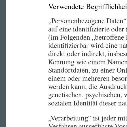
Verwendete Begrifflichkei
„Personenbezogene Daten“ s
auf eine identifizierte oder
(im Folgenden „betroffene 
identifizierbar wird eine n
direkt oder indirekt, insbe
Kennung wie einem Namen,
Standortdaten, zu einer On
einem oder mehreren beson
werden kann, die Ausdruck 
genetischen, psychischen, w
sozialen Identität dieser na
„Verarbeitung“ ist jeder mi
Verfahren ausgeführte Vor